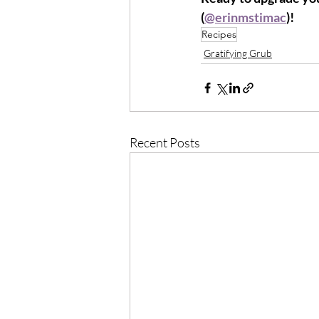
(
@erinmstimac
)!
Recipes
Gratifying Grub
Recent Posts